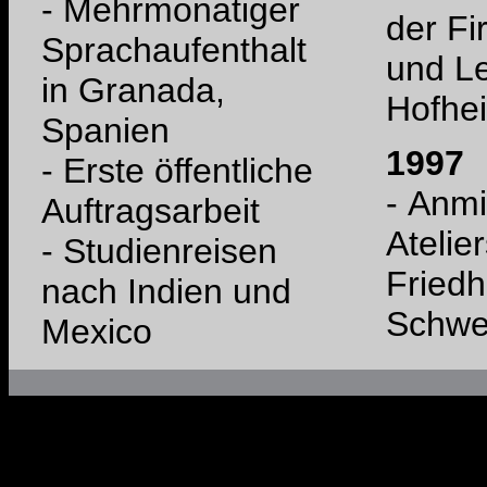
- Mehrmonatiger
der F
Sprachaufenthalt
und Le
in Granada,
Hofhe
Spanien
1997
- Erste öffentliche
- Anm
Auftragsarbeit
Atelier
- Studienreisen
Friedh
nach Indien und
Schwe
Mexico