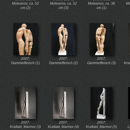
Moleanos, ca. 52
Moleanos, ca. 52
Moleanos, ca. 38
Mo
cm (2)
cm (3)
cm (1)
2007;
2007;
2007;
Gammelfleisch (1)
Gammelfleisch (2)
Gammelfleisch (3)
Kra
2007;
2007;
2007;
Kraftakt, Marmor (3)
Kraftakt, Marmor (4)
Kraftakt, Marmor (5)
L